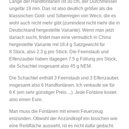
Länge der Handfontänen ist 30 cm, der Durchmesser
ungefär 19 mm. Das ist also deutlich größer als die
klassischen Gold- und Silberregen von Weco, die es
wohl auch nicht mehr gibt (zumindest nicht mehr die in
Deutschland hergestellte Variante). Wenn man jetzt
danach sucht, findet man eine vermutlich in China
hergestellte Variante mit 18.4 g Satzgewicht für
8 Stück, also 2.3 g pro Stück. Die Feenstaub und
Elfenzauber haben dagegen 7.5 g Füllung pro Stück,
die Schachtel insgesamt also 45 g NEM.
Die Schachtel enthält 3 Feenstaub und 3 Elfenzauber,
insgesamt also 6 Handfontänen. Ich verkaufe sie für
6 € (ein sehr günstiger Preis ...). Jede Fontäne kostet
also einen Euro.
Man muss die Fontänen mit einem Feuerzeug
entzünden. Obwohl der Anzündkopf ein bisschen wie
eine Reibfläche aussieht, ist es nicht dafür gedacht.