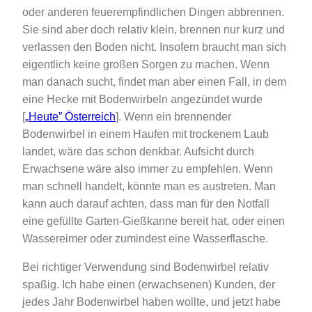
oder anderen feuerempfindlichen Dingen abbrennen.
Sie sind aber doch relativ klein, brennen nur kurz und
verlassen den Boden nicht. Insofern braucht man sich
eigentlich keine großen Sorgen zu machen. Wenn
man danach sucht, findet man aber einen Fall, in dem
eine Hecke mit Bodenwirbeln angezündet wurde
[
„Heute” Österreich
]. Wenn ein brennender
Bodenwirbel in einem Haufen mit trockenem Laub
landet, wäre das schon denkbar. Aufsicht durch
Erwachsene wäre also immer zu empfehlen. Wenn
man schnell handelt, könnte man es austreten. Man
kann auch darauf achten, dass man für den Notfall
eine gefüllte Garten-Gießkanne bereit hat, oder einen
Wassereimer oder zumindest eine Wasserflasche.
Bei richtiger Verwendung sind Bodenwirbel relativ
spaßig. Ich habe einen (erwachsenen) Kunden, der
jedes Jahr Bodenwirbel haben wollte, und jetzt habe