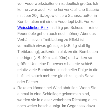
von Feuerwerksbatterien ist deutlich größer. Ich
kenne zwar auch keine frei verkäufliche Batterie
mit über 20g Satzgewicht pro Schuss, außer in
Kombination mit einem Feuertopf (z.B. Funke
Weissblinker-Pink
mit 25 g pro Schuss — reine
Feuertöpfe gehen auch noch höher). Aber das
Verhältnis von Treibladung zu Effekt ist
vermutlich etwas günstiger (z.B. 4g statt 6g
Treibladung), außerdem platzen die Bombetten
niedriger (z.B. 40m statt 90m) und wirken so
größer. Und eine Feuerwerksbatterie schießt
relativ viele Bombetten in schneller Folge in die
Luft, teils auch mehrere gleichzeitig als Salve
oder Fächer.
Raketen können bei Wind abdriften. Wenn Sie
einmal in eine Schieflage gekommen sind,
werden sie in dieser verkehrten Richtung auch
noch weiter beschleunigt. Im Gegensatz dazu