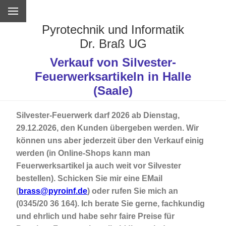
Pyrotechnik und Informatik
Dr. Braß UG
Verkauf von Silvester-
Feuerwerksartikeln in Halle
(Saale)
Silvester-Feuerwerk darf 2026 ab Dienstag,
29.12.2026, den Kunden übergeben werden. Wir
können uns aber jederzeit über den Verkauf einig
werden (in Online-Shops kann man
Feuerwerksartikel ja auch weit vor Silvester
bestellen). Schicken Sie mir eine EMail
(
brass
@
pyroinf.de
) oder rufen Sie mich an
(0345/20 36
164
). Ich berate Sie gerne, fachkundig
und ehrlich und habe sehr faire Preise für