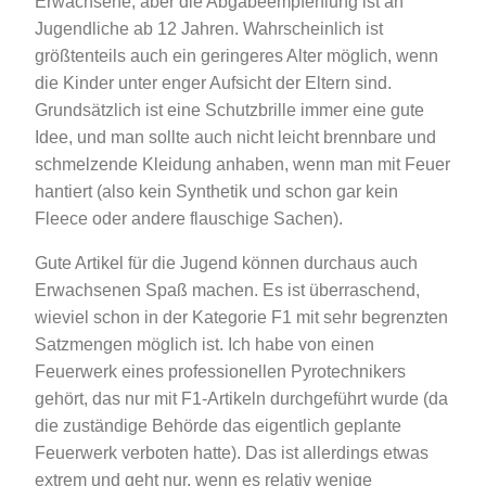
Erwachsene, aber die Abgabeempfehlung ist an
Jugendliche ab 12 Jahren. Wahrscheinlich ist
größtenteils auch ein geringeres Alter möglich, wenn
die Kinder unter enger Aufsicht der Eltern sind.
Grundsätzlich ist eine Schutzbrille immer eine gute
Idee, und man sollte auch nicht leicht brennbare und
schmelzende Kleidung anhaben, wenn man mit Feuer
hantiert (also kein Synthetik und schon gar kein
Fleece oder andere flauschige Sachen).
Gute Artikel für die Jugend können durchaus auch
Erwachsenen Spaß machen. Es ist überraschend,
wieviel schon in der Kategorie F1 mit sehr begrenzten
Satzmengen möglich ist. Ich habe von einen
Feuerwerk eines professionellen Pyrotechnikers
gehört, das nur mit F1-Artikeln durchgeführt wurde (da
die zuständige Behörde das eigentlich geplante
Feuerwerk verboten hatte). Das ist allerdings etwas
extrem und geht nur, wenn es relativ wenige