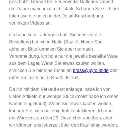
geschätzt. Gerade bei Feuerwerks-Batterien variiert
die Dauer manchmal recht stark. Schauen Sie sich bei
Interesse die unten in der Detail-Beschreibung
verlinkten Videos an.
Ich habe kein Ladengeschäft. Sie müssen die
Bestellung bei mir in Halle (Saale), Heide Süd
abholen. Bitte kommen Sie aber nur nach
Voranmeldung. Ich hole nur die jeweils bestellte Ware
aus dem Lager. Wenn Sie etwas kaufen wollen,
schicken Sie mir eine EMail an
brass
@
pyroinf.de
oder
rufen Sie mich an: 0345/20 36
164
.
Da ich mit dem Verkauf erst anfange, habe ich von
vielen Artikeln nur wenige Stück (meist habe ich einen
Karton eingekauft). Wenn Sie etwas kaufen wollen,
können Sie mich beliebig früh kontaktieren. Ich darf
die Ware erst ab dem 29. Dezember abgeben, aber
wir könnten uns jederzeit über den Kauf einig werden.