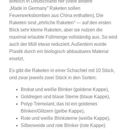
wirklich in Deutschland her (viele andere
„Made in Germany” Raketen sollen
Feuerwerksbomben aus China enthalten). Die
Raketen sind „ehrliche Raketen” — auf den ersten
Blick sehr kleine Raketen, aber sie nutzen die
maximal erlaubte Füllmenge vollständig aus. So wird
auch der Müll etwas reduziert. Außerdem wurde
Plastik durch ein biologisch abbaubares Material
ersetzt.
Es gibt die Raketen in einer Schachtel mit 10 Stück,
und zwar jeweils zwei Stück in den Sorten:
Brokat und weiße Blinker (goldene Kappe),
Goldregen und blaue Sterne (blaue Kappe),
Polyp Tremolant, das ist ein goldenes
Blinken/Glitzern (gelbe Kappe),
Rote und weiße Blinksterne (weiße Kappe),
Silberweide und rote Blinker (rote Kappe).