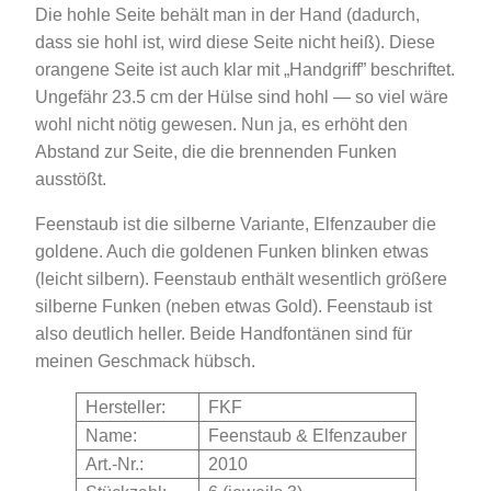
Die hohle Seite behält man in der Hand (dadurch,
dass sie hohl ist, wird diese Seite nicht heiß). Diese
orangene Seite ist auch klar mit „Handgriff” beschriftet.
Ungefähr 23.5 cm der Hülse sind hohl — so viel wäre
wohl nicht nötig gewesen. Nun ja, es erhöht den
Abstand zur Seite, die die brennenden Funken
ausstößt.
Feenstaub ist die silberne Variante, Elfenzauber die
goldene. Auch die goldenen Funken blinken etwas
(leicht silbern). Feenstaub enthält wesentlich größere
silberne Funken (neben etwas Gold). Feenstaub ist
also deutlich heller. Beide Handfontänen sind für
meinen Geschmack hübsch.
Hersteller:
FKF
Name:
Feenstaub & Elfenzauber
Art.-Nr.:
2010