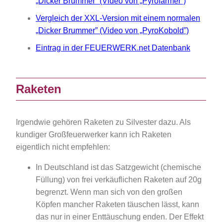
„Dicker Brummer” (Video von „Pyrofarmer”)
Vergleich der XXL-Version mit einem normalen
„Dicker Brummer” (Video von „PyroKobold”)
Eintrag in der FEUERWERK.net Datenbank
Raketen
Irgendwie gehören Raketen zu Silvester dazu. Als
kundiger Großfeuerwerker kann ich Raketen
eigentlich nicht empfehlen:
In Deutschland ist das Satzgewicht (chemische
Füllung) von frei verkäuflichen Raketen auf 20g
begrenzt. Wenn man sich von den großen
Köpfen mancher Raketen täuschen lässt, kann
das nur in einer Enttäuschung enden. Der Effekt